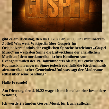
gibt es am Dienstag, den 04.10.2022 ab 20:00 Uhr mit unserem
Zottel! Was weiß Wikipedia über Gospel? Im
Originalverständnis der englischen Sprache bezeichnet „Gospel
Music“ im weitesten Sinne die Entwicklung der christlichen
Musik auf dem nordamerikanischen Kontinent vom
Evangeliumslied des 19. Jahrhunderts bis hin zur christlichen
Popmusik, im engeren Sinne jedoch ebenfalls die Kirchenmusik
afroamerikanischer Gemeinden.Und was sagt der Moderator
selbst über seine Sendung?
Hallo Freunde!
Am Dienstag, den 4.10.22 wage ich mich mal an eine besondere
Sendung.
Ich werde 2 Stunden Gospel Musik für Euch auflegen.