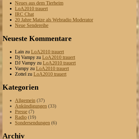
Neues aus dem Tierheim
LoA2010 trauert
IRC Chat
20 Jahre Matze als Webradio Moderator
Neue Sendereihe
Neueste Kommentare
Lain
zu
LoA2010 trauert
Dj Vampy
zu
LoA2010 trauert
DJ Vampy
zu
LoA2010 trauert
Vampy
zu
LoA2010 trauert
Zottel
zu
LoA2010 trauert
Kategorien
Allgemein
(37)
Ankündigungen
(33)
Presse
(7)
Radio
(19)
Sondersendungen
(6)
Archiv