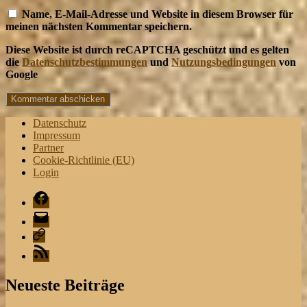
Name, E-Mail-Adresse und Website in diesem Browser für
meinen nächsten Kommentar speichern.
Diese Website ist durch reCAPTCHA geschützt und es gelten
die
Datenschutzbestimmungen
und
Nutzungsbedingungen
von
Google
Datenschutz
Impressum
Partner
Cookie-Richtlinie (EU)
Login
Facebook
Mail
Playlist
RSS
Neueste Beiträge