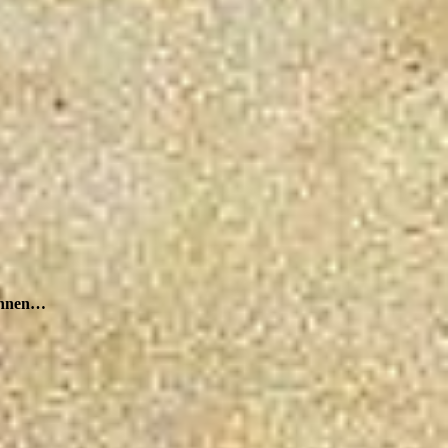
wöhnen…