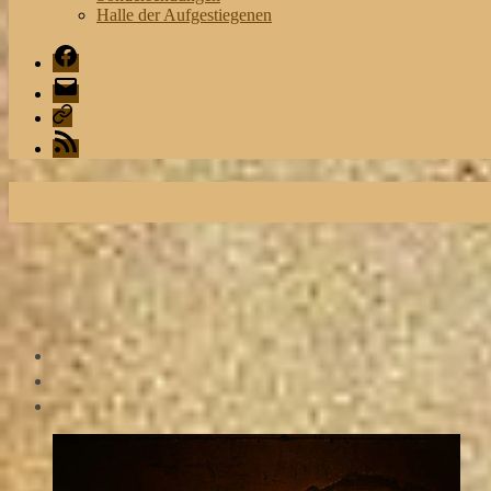
Halle der Aufgestiegenen
Facebook
Mail
Playlist
RSS