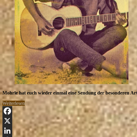
Mohrle hat euch wieder einmal eine Sendung der besonderen A
„Folk
Weiterlesen
Rock
mit
Mohrle“
Facebook
X