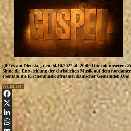
gibt es am Dienstag, den 04.10.2022 ab 20:00 Uhr mit unserem Z
Sinne die Entwicklung der christlichen Musik auf dem nordameri
ebenfalls die Kirchenmusik afroamerikanischer Gemeinden.Und 
„Gospel“
Weiterlesen
Facebook
X
LinkedIn
WhatsApp