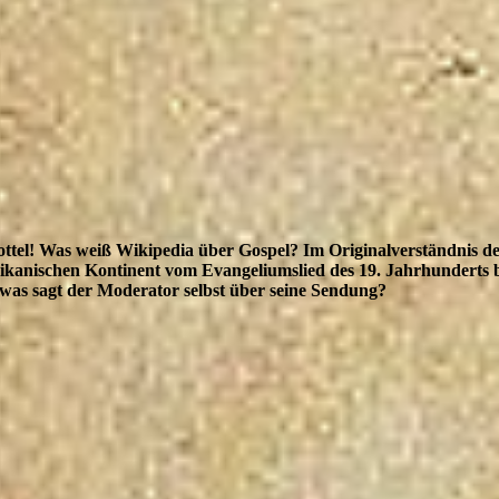
ottel! Was weiß Wikipedia über Gospel? Im Originalverständnis de
kanischen Kontinent vom Evangeliumslied des 19. Jahrhunderts bi
was sagt der Moderator selbst über seine Sendung?