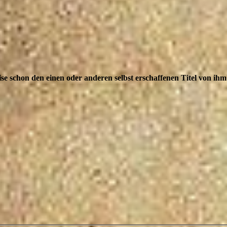
se schon den einen oder anderen selbst erschaffenen Titel von i