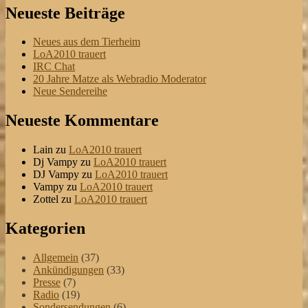
Neueste Beiträge
Neues aus dem Tierheim
LoA2010 trauert
IRC Chat
20 Jahre Matze als Webradio Moderator
Neue Sendereihe
Neueste Kommentare
Lain
zu
LoA2010 trauert
Dj Vampy
zu
LoA2010 trauert
DJ Vampy
zu
LoA2010 trauert
Vampy
zu
LoA2010 trauert
Zottel
zu
LoA2010 trauert
Kategorien
Allgemein
(37)
Ankündigungen
(33)
Presse
(7)
Radio
(19)
Sondersendungen
(6)