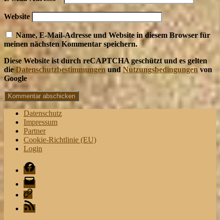
Website
Name, E-Mail-Adresse und Website in diesem Browser für
meinen nächsten Kommentar speichern.
Diese Website ist durch reCAPTCHA geschützt und es gelten
die
Datenschutzbestimmungen
und
Nutzungsbedingungen
von
Google
Datenschutz
Impressum
Partner
Cookie-Richtlinie (EU)
Login
Facebook
Mail
Playlist
RSS