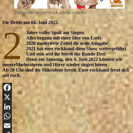
Bildquelle: https://stock.adobe.com/de/
Die Dritte am 04. Juni 2022.
2
Jahre voller Spaß am Singen
Alles begann mit einer Idee von Lotty
2020 moderierte Zottel die erste Ausgabe
2021 hat euer rockhand diese Show weitergeführt
Und nun seid ihr bereit für Runde Drei
Denn am Samstag, den 4. Juni 2022 können wir
unsereModeratoren und Hörer wieder singen hören.
Ab 20 Uhr sind die Mikrofone bereit. Euer rockhand freut sich
auf euch.
Facebook
X
LinkedIn
WhatsApp