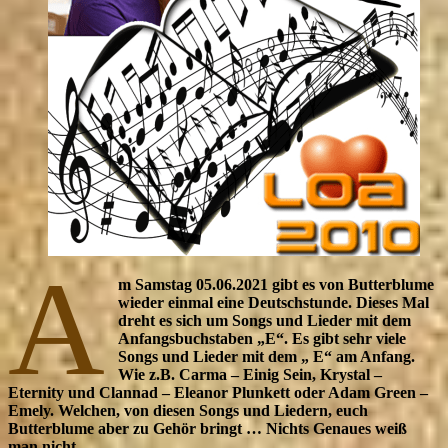
A
m Samstag 05.06.2021 gibt es von Butterblume
wieder einmal eine Deutschstunde. Dieses Mal
dreht es sich um Songs und Lieder mit dem
Anfangsbuchstaben „E“. Es gibt sehr viele
Songs und Lieder mit dem „ E“ am Anfang.
Wie z.B. Carma – Einig Sein, Krystal –
Eternity und Clannad – Eleanor Plunkett oder Adam Green –
Emely. Welchen, von diesen Songs und Liedern, euch
Butterblume aber zu Gehör bringt … Nichts Genaues weiß
man nicht …