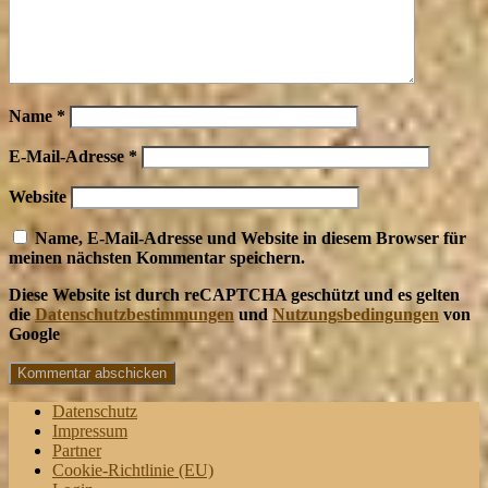
Name
*
E-Mail-Adresse
*
Website
Name, E-Mail-Adresse und Website in diesem Browser für
meinen nächsten Kommentar speichern.
Diese Website ist durch reCAPTCHA geschützt und es gelten
die
Datenschutzbestimmungen
und
Nutzungsbedingungen
von
Google
Datenschutz
Impressum
Partner
Cookie-Richtlinie (EU)