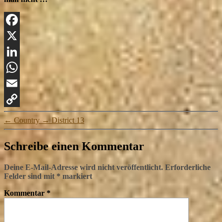
Facebook
X
LinkedIn
WhatsApp
Email
Copy
←
Country
→
District 13
Link
Schreibe einen Kommentar
Deine E-Mail-Adresse wird nicht veröffentlicht.
Erforderliche
Felder sind mit
*
markiert
Kommentar
*