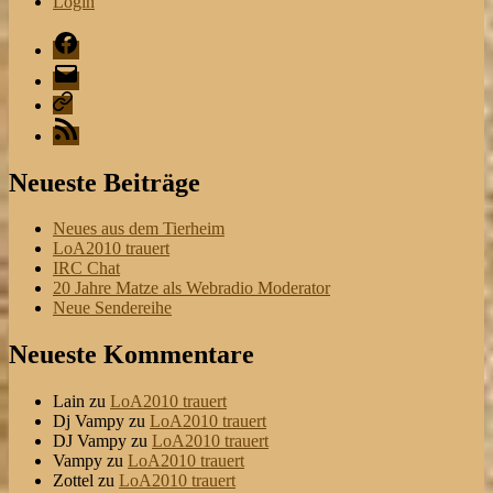
Login
Facebook
Mail
Playlist
RSS
Neueste Beiträge
Neues aus dem Tierheim
LoA2010 trauert
IRC Chat
20 Jahre Matze als Webradio Moderator
Neue Sendereihe
Neueste Kommentare
Lain
zu
LoA2010 trauert
Dj Vampy
zu
LoA2010 trauert
DJ Vampy
zu
LoA2010 trauert
Vampy
zu
LoA2010 trauert
Zottel
zu
LoA2010 trauert