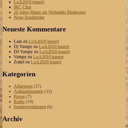
LoA2010 trauert
IRC Chat
20 Jahre Matze als Webradio Moderator
Neue Sendereihe
Neueste Kommentare
Lain
zu
LoA2010 trauert
Dj Vampy
zu
LoA2010 trauert
DJ Vampy
zu
LoA2010 trauert
Vampy
zu
LoA2010 trauert
Zottel
zu
LoA2010 trauert
Kategorien
Allgemein
(37)
Ankündigungen
(33)
Presse
(7)
Radio
(19)
Sondersendungen
(6)
Archiv