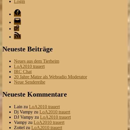
Login
Facebook
Mail
Playlist
RSS
Neueste Beiträge
Neues aus dem Tierheim
LoA2010 trauert
IRC Chat
20 Jahre Matze als Webradio Moderator
Neue Sendereihe
Neueste Kommentare
Lain
zu
LoA2010 trauert
Dj Vampy
zu
LoA2010 trauert
DJ Vampy
zu
LoA2010 trauert
Vampy
zu
LoA2010 trauert
Zottel
zu
LoA2010 trauert