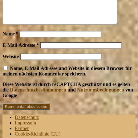
Name
*
E-Mail-Adresse
*
Website
Name, E-Mail-Adresse und Website in diesem Browser für
meinen nächsten Kommentar speichern.
Diese Website ist durch reCAPTCHA geschützt und es gelten
die
Datenschutzbestimmungen
und
Nutzungsbedingungen
von
Google
Datenschutz
Impressum
Partner
Cookie-Richtlinie (EU)