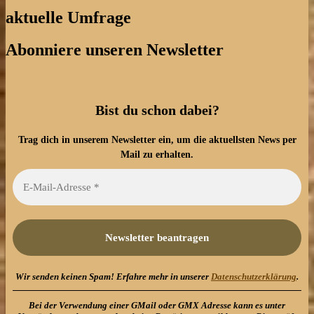
aktuelle Umfrage
Abonniere unseren Newsletter
Bist du schon dabei?
Trag dich in unserem Newsletter ein, um die aktuellsten News per
Mail zu erhalten.
Wir senden keinen Spam! Erfahre mehr in unserer
Datenschutzerklärung
.
Bei der Verwendung einer GMail oder GMX Adresse kann es unter