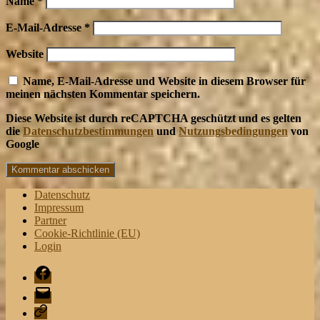
Name
*
E-Mail-Adresse
*
Website
Name, E-Mail-Adresse und Website in diesem Browser für
meinen nächsten Kommentar speichern.
Diese Website ist durch reCAPTCHA geschützt und es gelten
die
Datenschutzbestimmungen
und
Nutzungsbedingungen
von
Google
Datenschutz
Impressum
Partner
Cookie-Richtlinie (EU)
Login
Facebook
Mail
Playlist