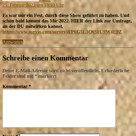
25. Februar 2022 um 16:10 Uhr
Es war mir ein Fest, durch diese Show geführt zu haben. Und
schon bald kommt das Mic 2022. HIER der Link zur Umfrage,
an der DU mitwirken kannst.
https://www.survio.com/survey/d/P6G5L3O6S8U9W4E9Z
Antworten
Schreibe einen Kommentar
Deine E-Mail-Adresse wird nicht veröffentlicht.
Erforderliche
Felder sind mit
*
markiert
Kommentar
*