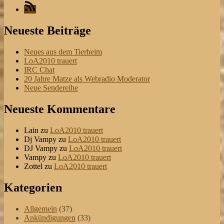
RSS
Neueste Beiträge
Neues aus dem Tierheim
LoA2010 trauert
IRC Chat
20 Jahre Matze als Webradio Moderator
Neue Sendereihe
Neueste Kommentare
Lain
zu
LoA2010 trauert
Dj Vampy
zu
LoA2010 trauert
DJ Vampy
zu
LoA2010 trauert
Vampy
zu
LoA2010 trauert
Zottel
zu
LoA2010 trauert
Kategorien
Allgemein
(37)
Ankündigungen
(33)